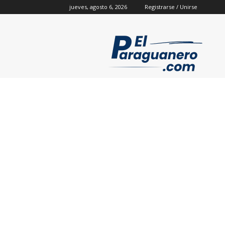
jueves, agosto 6, 2026
Registrarse / Unirse