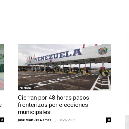
Nacional
Cierran por 48 horas pasos
e
fronterizos por elecciones
municipales
José Manuel Gómez
-
julio 26, 2025
0
0