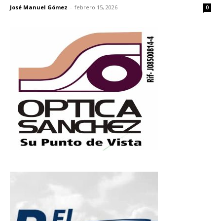
José Manuel Gómez
-
febrero 15, 2026
0