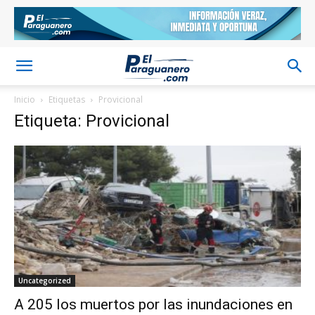
Inicio
Etiquetas
Provicional
Etiqueta: Provicional
Uncategorized
A 205 los muertos por las inundaciones en