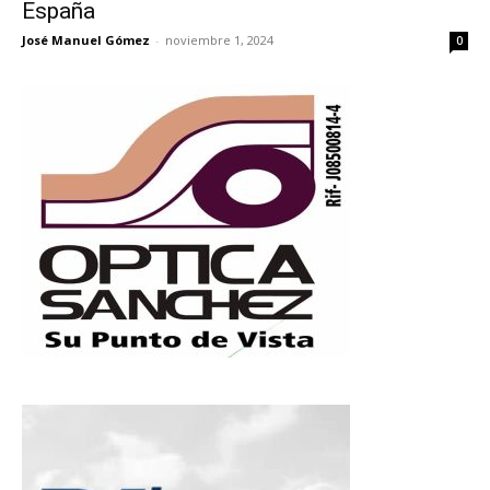
España
José Manuel Gómez
-
noviembre 1, 2024
0