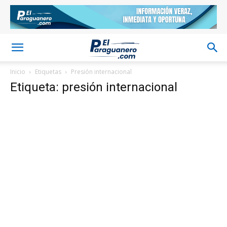
Inicio
Etiquetas
Presión internacional
Etiqueta: presión internacional