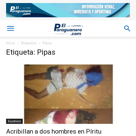
Inicio
Etiquetas
Pipas
Etiqueta: Pipas
Sucesos
Acribillan a dos hombres en Píritu