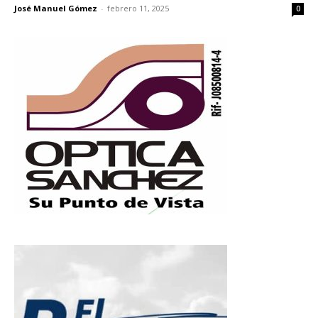
José Manuel Gómez
-
febrero 11, 2025
0