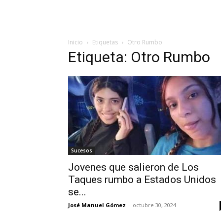
Inicio
Etiquetas
Otro Rumbo
Etiqueta: Otro Rumbo
Sucesos
Jovenes que salieron de Los
Taques rumbo a Estados Unidos
se...
José Manuel Gómez
-
octubre 30, 2024