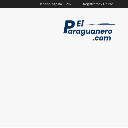
sábado, agosto 8, 2026
Registrarse / Unirse