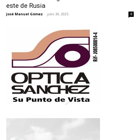
este de Rusia
José Manuel Gómez
-
julio 30, 2025
0