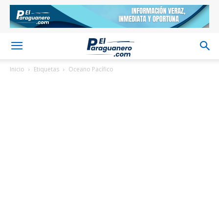
Inicio
Etiquetas
Oceano Pacífico