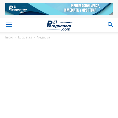
Inicio
Etiquetas
Negativa