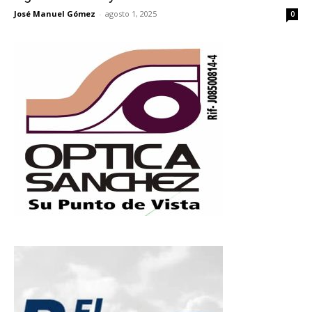
José Manuel Gómez
-
agosto 1, 2025
0