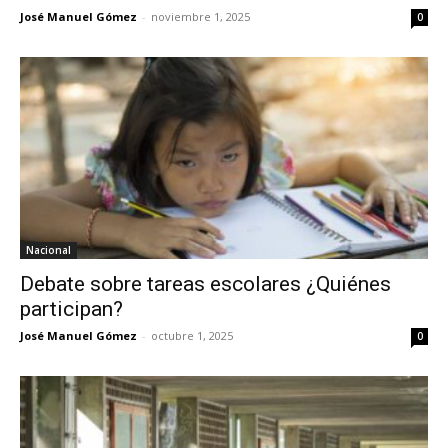
José Manuel Gómez
-
noviembre 1, 2025
0
Nacional
Debate sobre tareas escolares ¿Quiénes
participan?
José Manuel Gómez
-
octubre 1, 2025
0