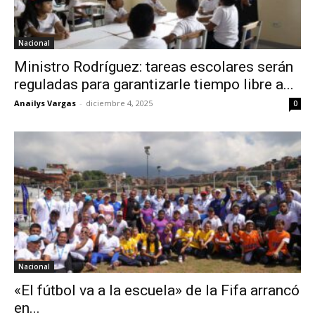
Nacional
Ministro Rodríguez: tareas escolares serán
reguladas para garantizarle tiempo libre a...
Anailys Vargas
-
diciembre 4, 2025
0
Nacional
«El fútbol va a la escuela» de la Fifa arrancó
en...