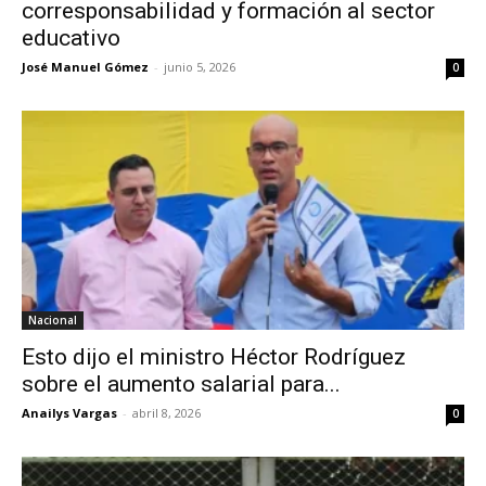
corresponsabilidad y formación al sector
educativo
José Manuel Gómez
-
junio 5, 2026
0
Nacional
Esto dijo el ministro Héctor Rodríguez
sobre el aumento salarial para...
Anailys Vargas
-
abril 8, 2026
0