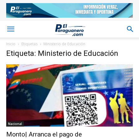
Inicio
Etiquetas
Ministerio de Educación
Etiqueta: Ministerio de Educación
Nacional
Monto| Arranca el pago de