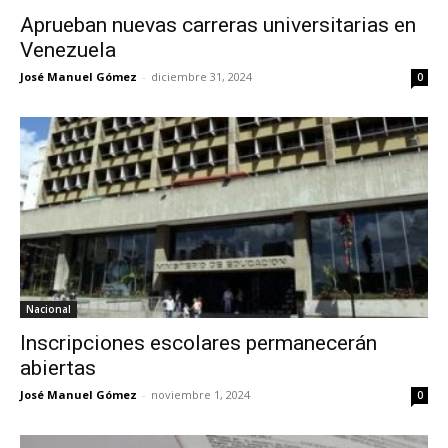
Aprueban nuevas carreras universitarias en
Venezuela
José Manuel Gómez
-
diciembre 31, 2024
0
Nacional
Inscripciones escolares permanecerán
abiertas
José Manuel Gómez
-
noviembre 1, 2024
0