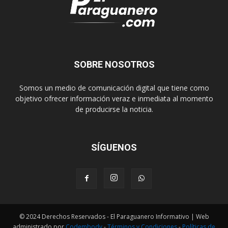
SOBRE NOSOTROS
Somos un medio de comunicación digital que tiene como
objetivo ofrecer información veraz e inmediata al momento
de producirse la noticia.
SÍGUENOS
© 2024 Derechos Reservados - El Paraguanero Informativo | Web
administrado por
Codembody
-
Términos y Condiciones
-
Políticas de