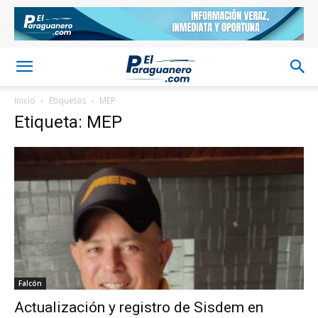
Inicio
Etiquetas
MEP
Etiqueta: MEP
Falcón
Actualización y registro de Sisdem en