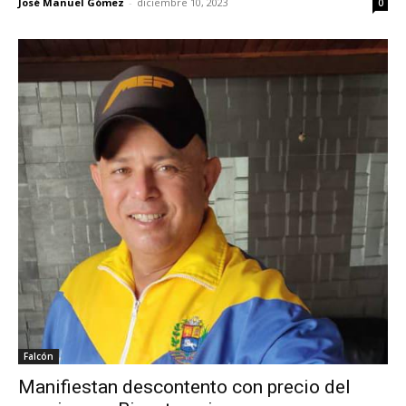
José Manuel Gómez
-
diciembre 10, 2023
0
Falcón
Manifiestan descontento con precio del