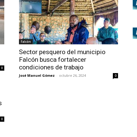
Falcón
Sector pesquero del municipio
Falcón busca fortalecer
condiciones de trabajo
0
José Manuel Gómez
-
octubre 26, 2024
0
s
0