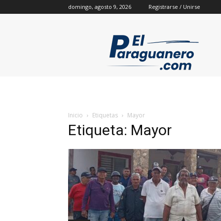
domingo, agosto 9, 2026
Registrarse / Unirse
Inicio
Etiquetas
Mayor
Etiqueta: Mayor