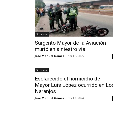
Sucesos
Sargento Mayor de la Aviación
murió en siniestro vial
José Manuel Gómez
-
abril 8, 2025
Sucesos
Esclarecido el homicidio del
Mayor Luis López ocurrido en Lo
Naranjos
José Manuel Gómez
-
abril 9, 2024