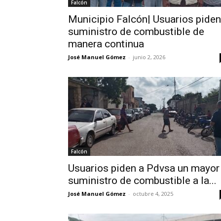
Falcón
Municipio Falcón| Usuarios piden
suministro de combustible de
manera continua
José Manuel Gómez
-
junio 2, 2026
Falcón
Usuarios piden a Pdvsa un mayor
suministro de combustible a la...
José Manuel Gómez
-
octubre 4, 2025