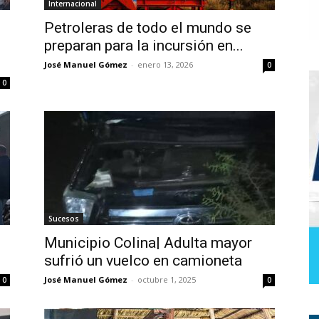
Internacional
Petroleras de todo el mundo se
preparan para la incursión en...
José Manuel Gómez
-
enero 13, 2026
0
0
Sucesos
Municipio Colina| Adulta mayor
sufrió un vuelco en camioneta
José Manuel Gómez
-
octubre 1, 2025
0
0