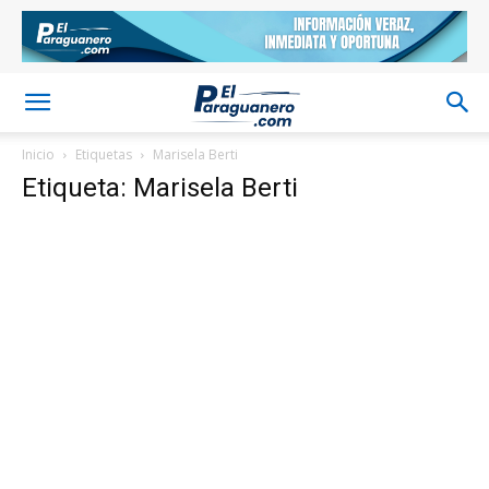
Inicio
Etiquetas
Marisela Berti
Etiqueta: Marisela Berti