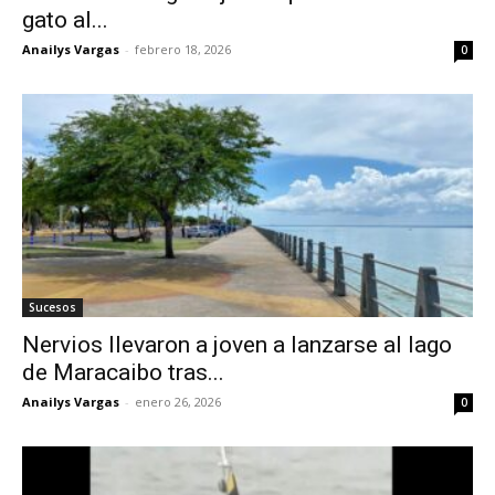
gato al...
Anailys Vargas
-
febrero 18, 2026
0
Sucesos
Nervios llevaron a joven a lanzarse al lago
de Maracaibo tras...
Anailys Vargas
-
enero 26, 2026
0