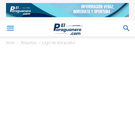
Inicio
Etiquetas
Lago de Maracaibo