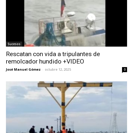
Sucesos
Rescatan con vida a tripulantes de
remolcador hundido +VIDEO
José Manuel Gómez
-
octubre 12, 2025
0