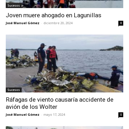
Sucesos
Joven muere ahogado en Lagunillas
José Manuel Gómez
-
diciembre 20, 2024
0
Sucesos
Ráfagas de viento causaría accidente de
avión de los Wolter
José Manuel Gómez
-
mayo 17, 2024
0