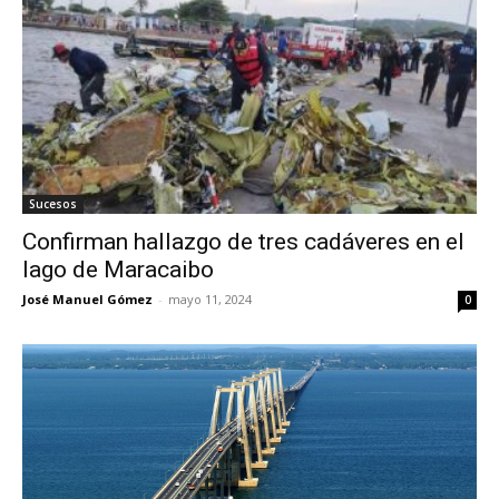
Sucesos
Confirman hallazgo de tres cadáveres en el
lago de Maracaibo
José Manuel Gómez
-
mayo 11, 2024
0