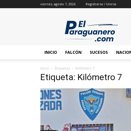
viernes, agosto 7, 2026
Registrarse / Unirse
INICIO
FALCÓN
SUCESOS
NACIO
Inicio
Etiquetas
Kilómetro 7
Etiqueta: Kilómetro 7