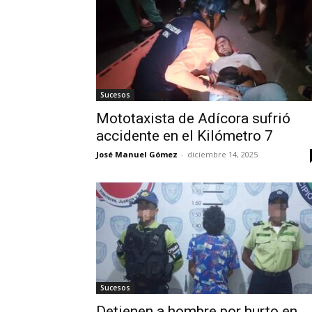
Sucesos
Mototaxista de Adícora sufrió
accidente en el Kilómetro 7
José Manuel Gómez
-
diciembre 14, 2025
Sucesos
Detienen a hombre por hurto en