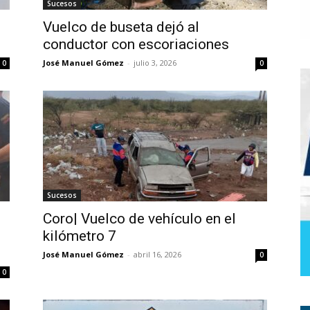
Sucesos
Vuelco de buseta dejó al
conductor con escoriaciones
José Manuel Gómez
-
julio 3, 2026
0
0
Sucesos
Coro| Vuelco de vehículo en el
kilómetro 7
José Manuel Gómez
-
abril 16, 2026
0
0