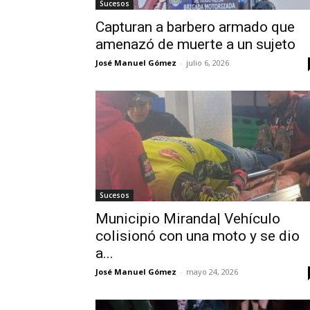
Sucesos
Capturan a barbero armado que
amenazó de muerte a un sujeto
José Manuel Gómez
-
julio 6, 2026
Sucesos
Municipio Miranda| Vehículo
colisionó con una moto y se dio
a...
José Manuel Gómez
-
mayo 24, 2026