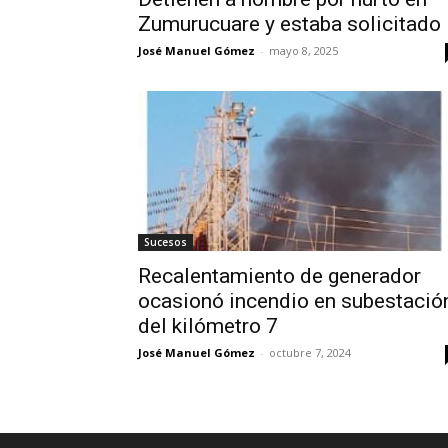
Zumurucuare y estaba solicitado
José Manuel Gómez
-
mayo 8, 2025
Sucesos
Recalentamiento de generador
ocasionó incendio en subestació
del kilómetro 7
José Manuel Gómez
-
octubre 7, 2024