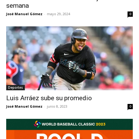
semana
José Manuel Gómez
-
mayo 29, 2024
0
Deportes
Luis Arráez sube su promedio
José Manuel Gómez
-
junio 8, 2023
0