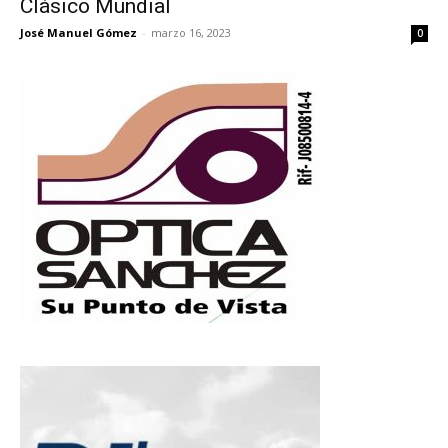
Clásico Mundial
José Manuel Gómez
-
marzo 16, 2023
0