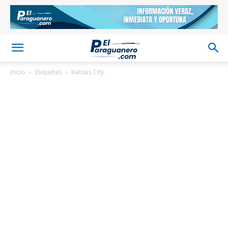
Inicio
Etiquetas
Kansas City