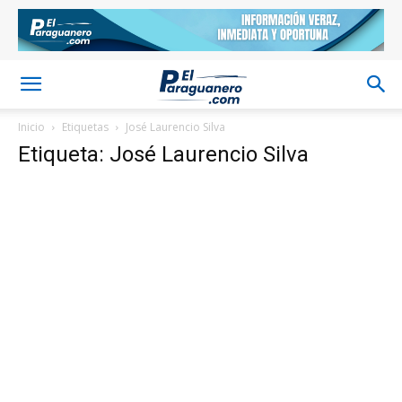
Inicio
Etiquetas
José Laurencio Silva
Etiqueta: José Laurencio Silva