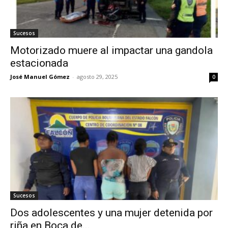
Sucesos
Motorizado muere al impactar una gandola
estacionada
José Manuel Gómez
-
agosto 29, 2025
0
Sucesos
Dos adolescentes y una mujer detenida por
riña en Boca de...