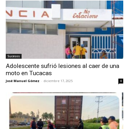
Sucesos
Adolescente sufrió lesiones al caer de una
moto en Tucacas
José Manuel Gómez
-
diciembre 17, 2025
0