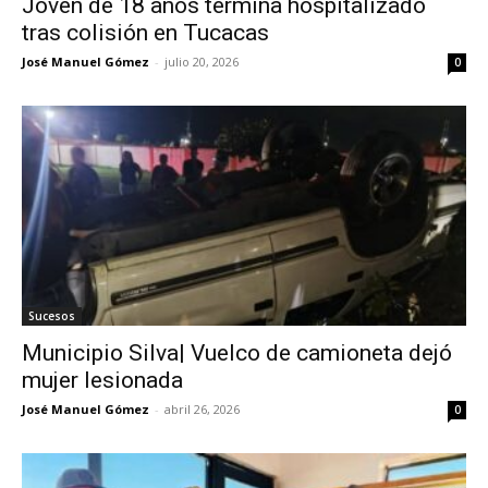
Joven de 18 años termina hospitalizado
tras colisión en Tucacas
José Manuel Gómez
-
julio 20, 2026
0
Sucesos
Municipio Silva| Vuelco de camioneta dejó
mujer lesionada
José Manuel Gómez
-
abril 26, 2026
0