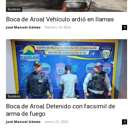
Sucesos
Boca de Aroa| Vehículo ardió en llamas
José Manuel Gómez
-
febrero 14, 2026
0
Sucesos
Boca de Aroa| Detenido con facsimil de
arma de fuego
José Manuel Gómez
-
enero 21, 2026
0