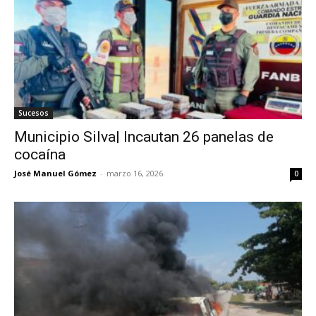
Sucesos
Municipio Silva| Incautan 26 panelas de
cocaína
José Manuel Gómez
-
marzo 16, 2026
0