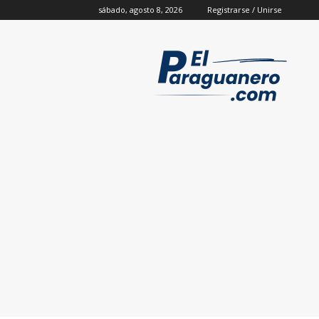
sábado, agosto 8, 2026
Registrarse / Unirse