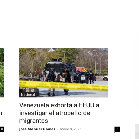
Nacional
Venezuela exhorta a EEUU a
n
investigar el atropello de
migrantes
José Manuel Gómez
-
mayo 8, 2023
0
0