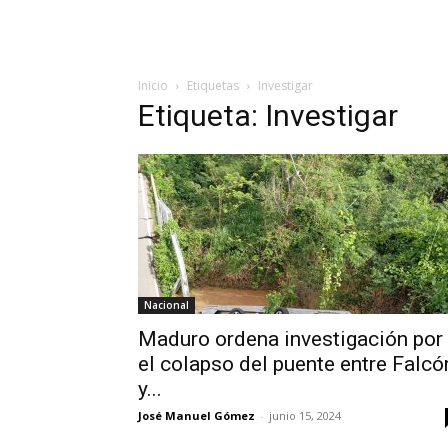
Inicio
Etiquetas
Investigar
Etiqueta: Investigar
Nacional
Maduro ordena investigación por
el colapso del puente entre Falcó
y...
José Manuel Gómez
-
junio 15, 2024