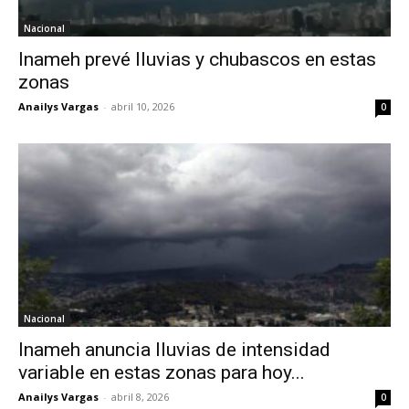
Nacional
Inameh prevé lluvias y chubascos en estas
zonas
Anailys Vargas
-
abril 10, 2026
0
Nacional
Inameh anuncia lluvias de intensidad
variable en estas zonas para hoy...
Anailys Vargas
-
abril 8, 2026
0