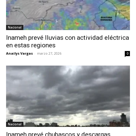
Nacional
Inameh prevé lluvias con actividad eléctrica
en estas regiones
Anailys Vargas
-
marzo 27, 2026
0
Nacional
Inameh prevé chubascos y descargas