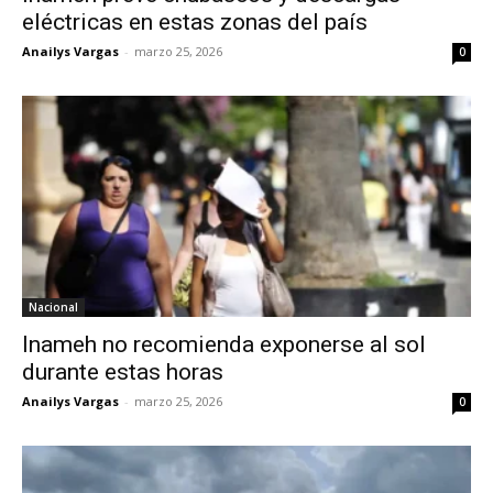
eléctricas en estas zonas del país
Anailys Vargas
-
marzo 25, 2026
0
Nacional
Inameh no recomienda exponerse al sol
durante estas horas
Anailys Vargas
-
marzo 25, 2026
0