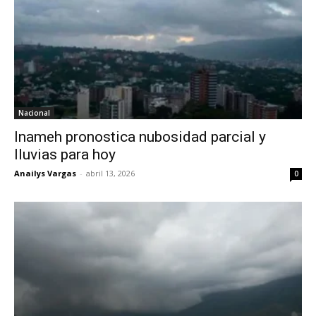
Nacional
Inameh pronostica nubosidad parcial y
lluvias para hoy
Anailys Vargas
-
abril 13, 2026
0