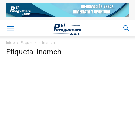
Inicio
Etiquetas
Inameh
Etiqueta: Inameh