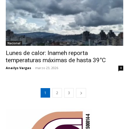
Nacional
Lunes de calor: Inameh reporta
temperaturas máximas de hasta 39°C
Anailys Vargas
-
marzo 23, 2026
0
1
2
3