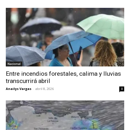
Nacional
Entre incendios forestales, calima y lluvias
transcurrirá abril
Anailys Vargas
-
abril 8, 2026
0