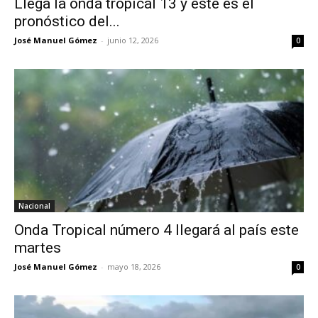
Llega la onda tropical 13 y este es el
pronóstico del...
José Manuel Gómez
-
junio 12, 2026
0
Nacional
Onda Tropical número 4 llegará al país este
martes
José Manuel Gómez
-
mayo 18, 2026
0