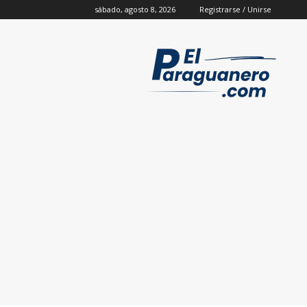
sábado, agosto 8, 2026
Registrarse / Unirse