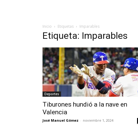
Inicio
Etiquetas
Imparables
Etiqueta: Imparables
Deportes
Tiburones hundió a la nave en
Valencia
José Manuel Gómez
-
noviembre 1, 2024