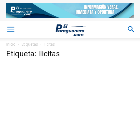
Inicio
Etiquetas
Ilicitas
Etiqueta: Ilicitas