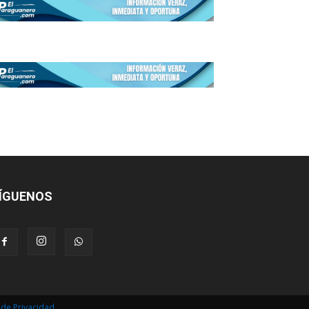
ÍGUENOS
s de Privacidad