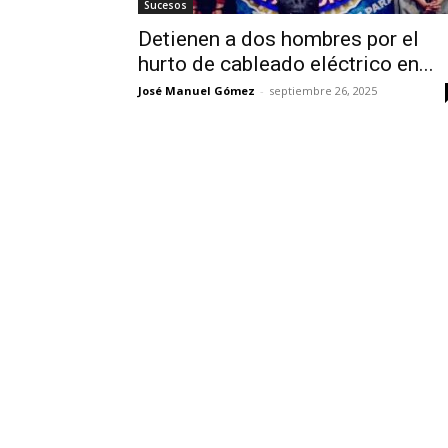
Sucesos
Detienen a dos hombres por el
hurto de cableado eléctrico en...
José Manuel Gómez
-
septiembre 26, 2025