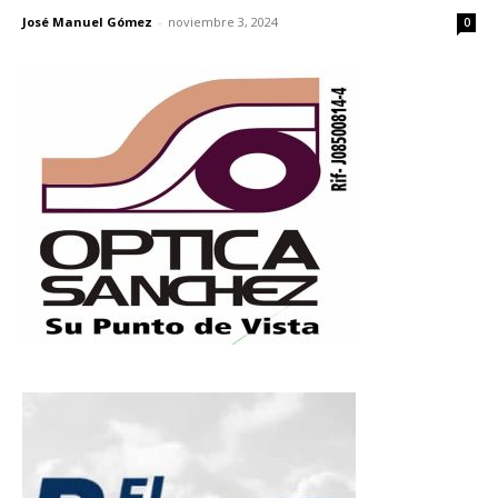
José Manuel Gómez
-
noviembre 3, 2024
0