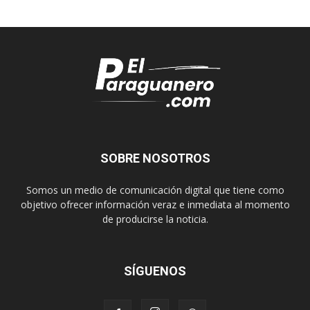
SOBRE NOSOTROS
Somos un medio de comunicación digital que tiene como
objetivo ofrecer información veraz e inmediata al momento
de producirse la noticia.
SÍGUENOS