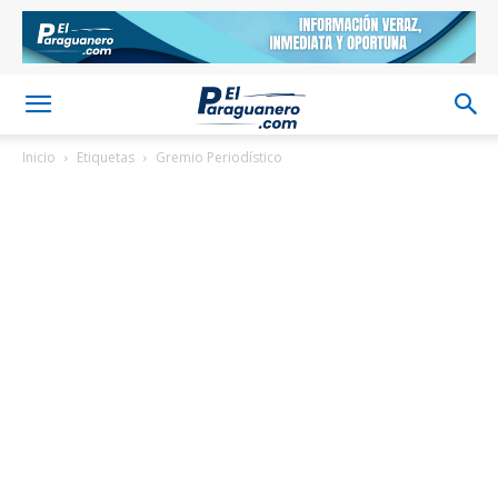
Inicio
Etiquetas
Gremio Periodístico