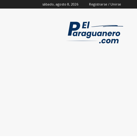
sábado, agosto 8, 2026
Registrarse / Unirse