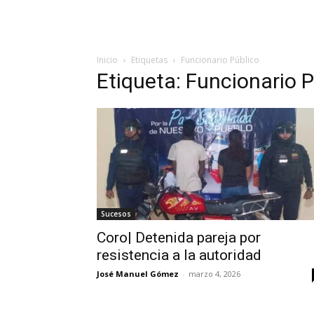
Inicio
Etiquetas
Funcionario Público
Etiqueta: Funcionario 
Sucesos
Coro| Detenida pareja por
resistencia a la autoridad
José Manuel Gómez
-
marzo 4, 2026