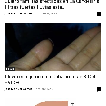
Cuatro familias afectadas en La Candelaria
III tras fuertes lluvias este...
José Manuel Gómez
-
octubre 29, 2025
0
Falcón
Lluvia con granizo en Dabajuro este 3-Oct
+VIDEO
José Manuel Gómez
-
octubre 3, 2025
0