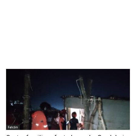
Falcón