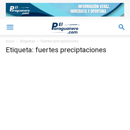
Inicio
Etiquetas
Fuertes preciptaciones
Etiqueta: fuertes preciptaciones