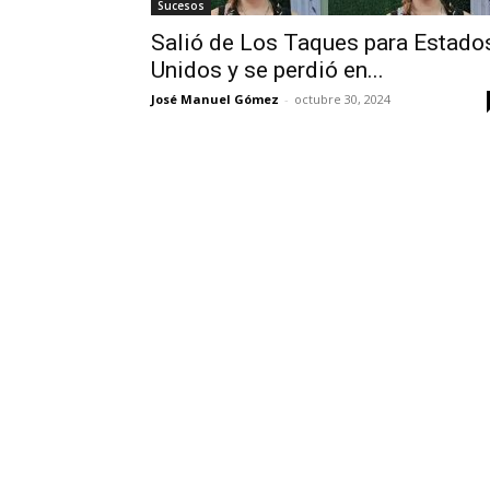
Sucesos
Salió de Los Taques para Estado
Unidos y se perdió en...
José Manuel Gómez
-
octubre 30, 2024