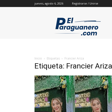
jueves, agosto 6, 2026
Registrarse / Unirse
Inicio
Etiquetas
Francier Ariza
Etiqueta: Francier Ariz