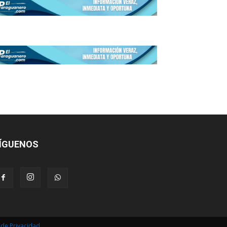
ÍGUENOS
s de Privacidad