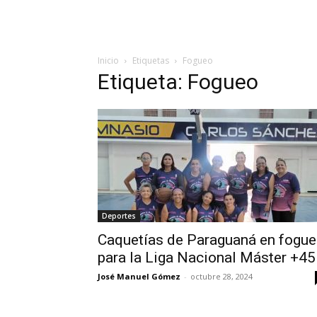
Inicio
Etiquetas
Fogueo
Etiqueta: Fogueo
Deportes
Caquetías de Paraguaná en fogu
para la Liga Nacional Máster +45
José Manuel Gómez
-
octubre 28, 2024