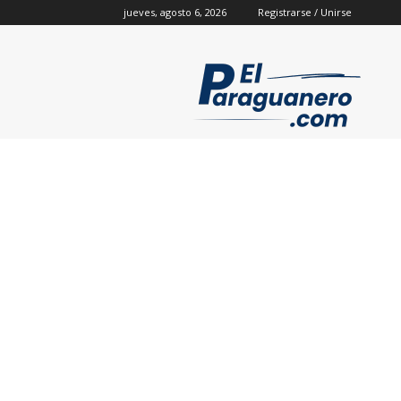
jueves, agosto 6, 2026
Registrarse / Unirse