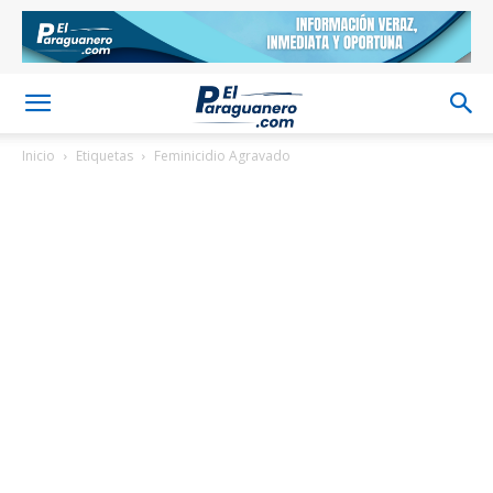
Inicio
Etiquetas
Feminicidio Agravado