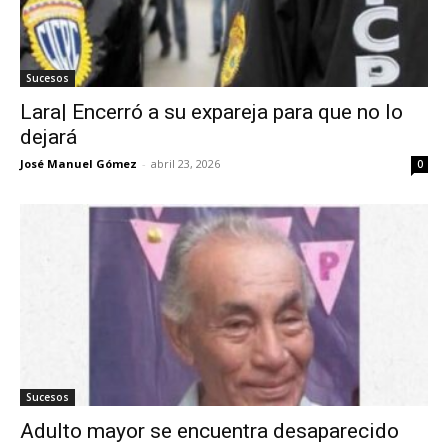
Sucesos
Lara| Encerró a su expareja para que no lo
dejará
José Manuel Gómez
-
abril 23, 2026
0
Sucesos
Adulto mayor se encuentra desaparecido