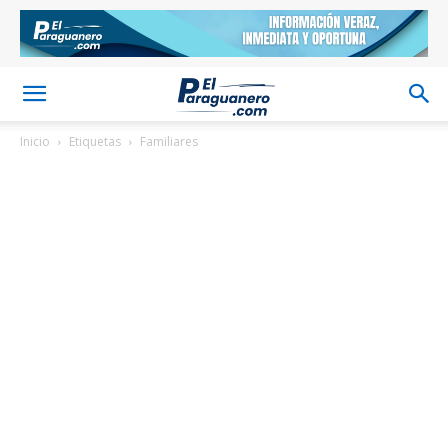
Inicio
Etiquetas
Familiares