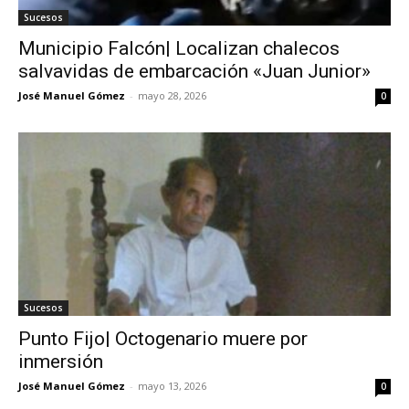
Sucesos
Municipio Falcón| Localizan chalecos
salvavidas de embarcación «Juan Junior»
José Manuel Gómez
-
mayo 28, 2026
0
Sucesos
Punto Fijo| Octogenario muere por
inmersión
José Manuel Gómez
-
mayo 13, 2026
0