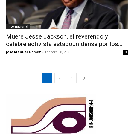
Internacional
Muere Jesse Jackson, el reverendo y
célebre activista estadounidense por los...
José Manuel Gómez
-
febrero 18, 2026
0
1
2
3