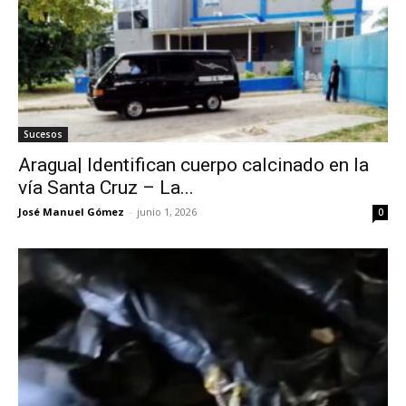
Sucesos
Aragua| Identifican cuerpo calcinado en la
vía Santa Cruz – La...
José Manuel Gómez
-
junio 1, 2026
0