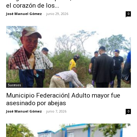
el corazón de los...
José Manuel Gómez
-
junio 29, 2026
0
Sucesos
Municipio Federación| Adulto mayor fue
asesinado por abejas
José Manuel Gómez
-
junio 7, 2026
0