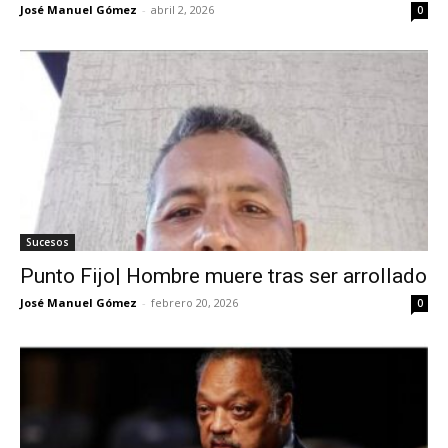
José Manuel Gómez
-
abril 2, 2026
0
Sucesos
Punto Fijo| Hombre muere tras ser arrollado
José Manuel Gómez
-
febrero 20, 2026
0