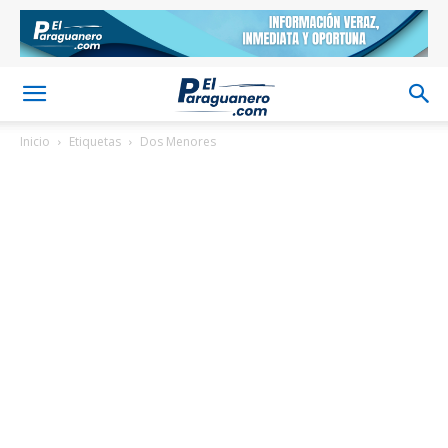
Inicio
Etiquetas
Dos Menores