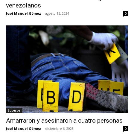
venezolanos
José Manuel Gómez
-
agosto 15, 2024
0
Sucesos
Amarraron y asesinaron a cuatro personas
José Manuel Gómez
-
diciembre 6, 2023
0