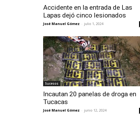
Accidente en la entrada de Las
Lapas dejó cinco lesionados
José Manuel Gómez
-
julio 1, 2024
Sucesos
Incautan 20 panelas de droga en
Tucacas
José Manuel Gómez
-
junio 12, 2024