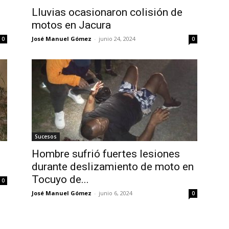
Lluvias ocasionaron colisión de
motos en Jacura
José Manuel Gómez
-
junio 24, 2024
0
0
Sucesos
Hombre sufrió fuertes lesiones
durante deslizamiento de moto en
Tocuyo de...
0
José Manuel Gómez
-
junio 6, 2024
0