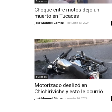
Sucesos
Choque entre motos dejó un
muerto en Tucacas
José Manuel Gómez
-
octubre 13, 2024
Sucesos
Motorizado deslizó en
Chichiriviche y esto le ocurrió
José Manuel Gómez
-
agosto 26, 2024