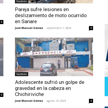
Sucesos
Pareja sufre lesiones en
deslizamiento de moto ocurrido
en Sanare
0
José Manuel Gómez
-
septiembre 1, 2024
0
Sucesos
Adolescente sufrió un golpe de
gravedad en la cabeza en
Chichiriviche
0
José Manuel Gómez
-
agosto 14, 2024
0