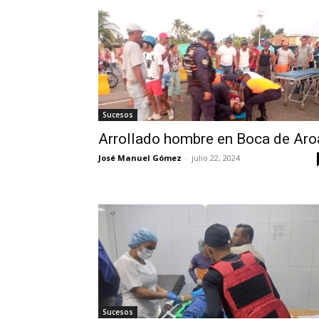
Sucesos
Arrollado hombre en Boca de Aro
José Manuel Gómez
-
julio 22, 2024
Sucesos