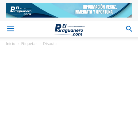
Inicio
Etiquetas
Disputa