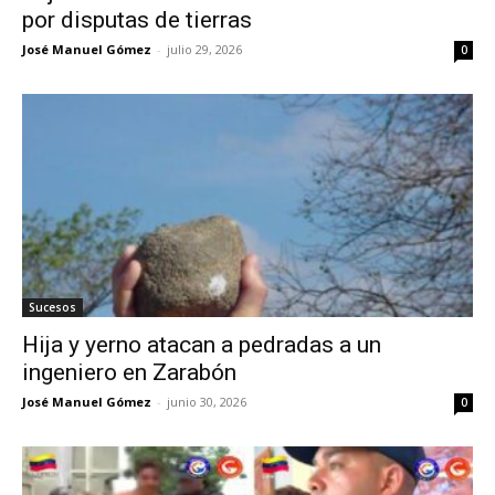
por disputas de tierras
José Manuel Gómez
-
julio 29, 2026
0
Sucesos
Hija y yerno atacan a pedradas a un
ingeniero en Zarabón
José Manuel Gómez
-
junio 30, 2026
0