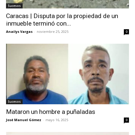
Sucesos
Caracas | Disputa por la propiedad de un
inmueble terminó con...
Anailys Vargas
-
noviembre 25, 2025
0
Sucesos
Mataron un hombre a puñaladas
José Manuel Gómez
-
mayo 16, 2025
0