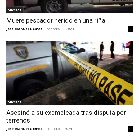
Sucesos
Muere pescador herido en una riña
José Manuel Gómez
-
febrero 11, 2024
0
Sucesos
Asesinó a su exempleada tras disputa por
terrenos
José Manuel Gómez
-
febrero 1, 2024
0