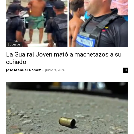
Sucesos
La Guaira| Joven mató a machetazos a su
cuñado
José Manuel Gómez
-
junio 9, 2026
0