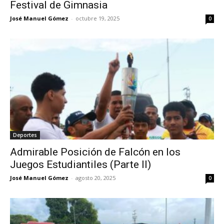
Festival de Gimnasia
José Manuel Gómez
-
octubre 19, 2025
0
Deportes
Admirable Posición de Falcón en los
Juegos Estudiantiles (Parte II)
José Manuel Gómez
-
agosto 20, 2025
0