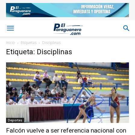
Inicio
Etiquetas
Disciplinas
Etiqueta: Disciplinas
Deportes
Falcón vuelve a ser referencia nacional con