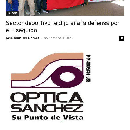
Falcón
Sector deportivo le dijo sí a la defensa por
el Esequibo
José Manuel Gómez
-
noviembre 9, 2023
0