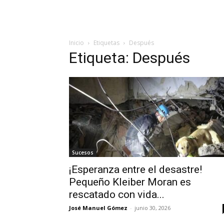
Inicio
Etiquetas
Después
Etiqueta: Después
Sucesos
¡Esperanza entre el desastre!
Pequeño Kleiber Moran es
rescatado con vida...
José Manuel Gómez
-
junio 30, 2026