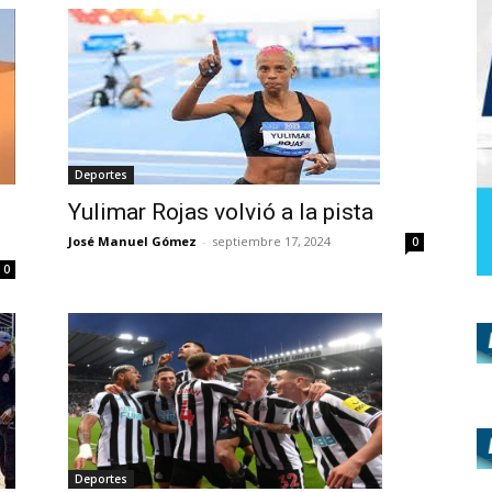
Deportes
Yulimar Rojas volvió a la pista
José Manuel Gómez
-
septiembre 17, 2024
0
0
Deportes