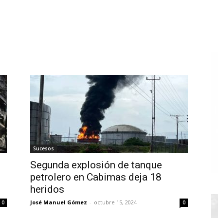
Sucesos
Segunda explosión de tanque
petrolero en Cabimas deja 18
heridos
José Manuel Gómez
-
octubre 15, 2024
0
0