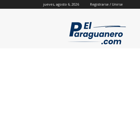
jueves, agosto 6, 2026
Registrarse / Unirse