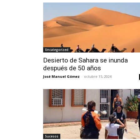
Uncategorized
Desierto de Sahara se inunda
después de 50 años
José Manuel Gómez
-
octubre 15, 2024
Sucesos