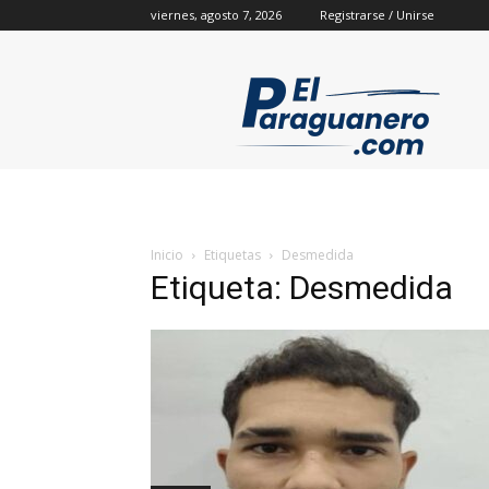
viernes, agosto 7, 2026
Registrarse / Unirse
Inicio
Etiquetas
Desmedida
Etiqueta: Desmedida