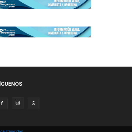
ÍGUENOS
s de Privacidad