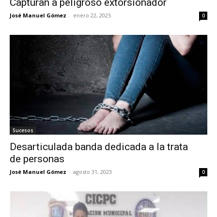
Capturan a peligroso extorsionador
José Manuel Gómez
-
enero 22, 2025
0
Sucesos
Desarticulada banda dedicada a la trata
de personas
José Manuel Gómez
-
agosto 31, 2023
0