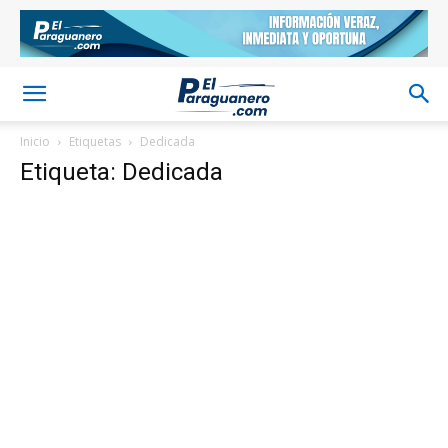
Inicio
Etiquetas
Dedicada
Etiqueta: Dedicada