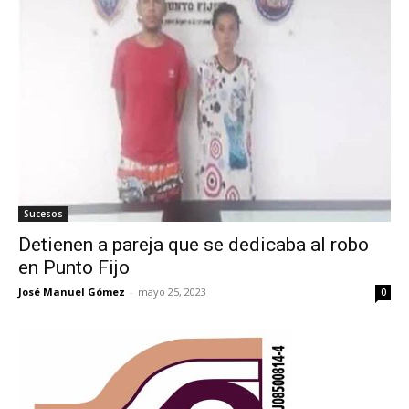
Sucesos
Detienen a pareja que se dedicaba al robo
en Punto Fijo
José Manuel Gómez
-
mayo 25, 2023
0