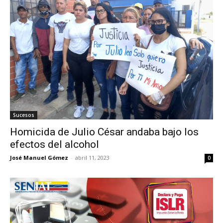
Sucesos
Homicida de Julio César andaba bajo los
efectos del alcohol
José Manuel Gómez
-
abril 11, 2023
0