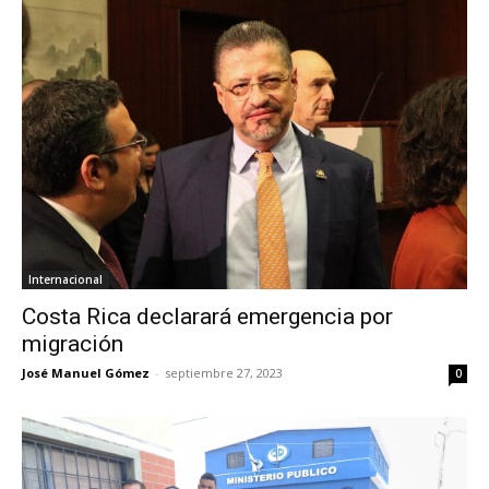
Internacional
Costa Rica declarará emergencia por
migración
José Manuel Gómez
-
septiembre 27, 2023
0