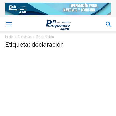
Inicio
Etiquetas
Declaración
Etiqueta: declaración