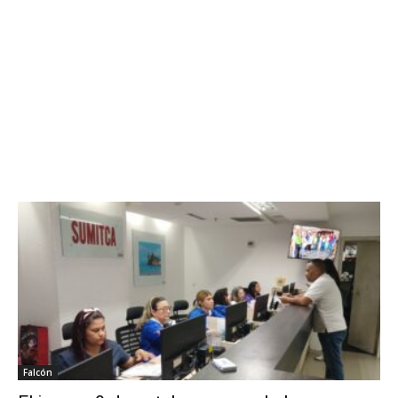
Falcón