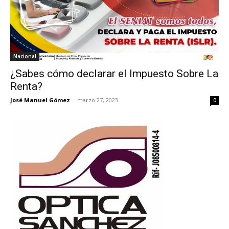
Nacional
¿Sabes cómo declarar el Impuesto Sobre La
Renta?
José Manuel Gómez
-
marzo 27, 2023
0