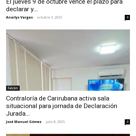
El jueves 9 de octubre vence el plazo para
declarar y...
Anailys Vargas
-
octubre 3, 2025
0
Falcón
Contraloría de Carirubana activa sala
situacional para jornada de Declaración
Jurada...
José Manuel Gómez
-
julio 8, 2025
0