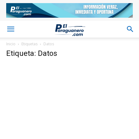
Inicio
Etiquetas
Datos
Etiqueta: Datos