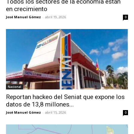
Todos los sectores de la economía están
en crecimiento
José Manuel Gómez
-
abril 19, 2026
0
Nacional
Reportan hackeo del Seniat que expone los
datos de 13,8 millones...
José Manuel Gómez
-
abril 15, 2026
0