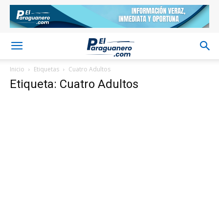
Inicio
Etiquetas
Cuatro Adultos
Etiqueta: Cuatro Adultos