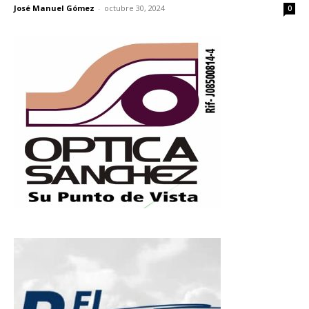
José Manuel Gómez
-
octubre 30, 2024
0