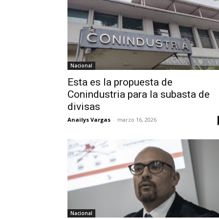
Nacional
Esta es la propuesta de
Conindustria para la subasta de
divisas
Anailys Vargas
-
marzo 16, 2026
Nacional