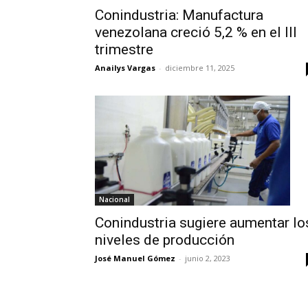
Conindustria: Manufactura
venezolana creció 5,2 % en el III
trimestre
Anailys Vargas
-
diciembre 11, 2025
Nacional
Conindustria sugiere aumentar lo
niveles de producción
José Manuel Gómez
-
junio 2, 2023