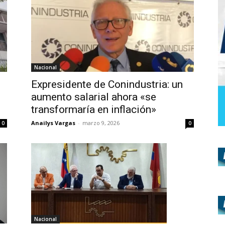
Nacional
Expresidente de Conindustria: un
aumento salarial ahora «se
transformaría en inflación»
Anailys Vargas
-
marzo 9, 2026
0
0
Nacional