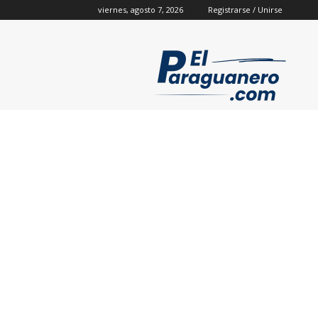
viernes, agosto 7, 2026
Registrarse / Unirse