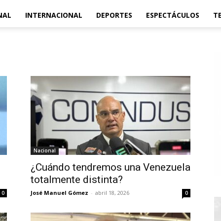
NAL
INTERNACIONAL
DEPORTES
ESPECTÁCULOS
T
Nacional
¿Cuándo tendremos una Venezuela
totalmente distinta?
José Manuel Gómez
-
abril 18, 2026
0
0