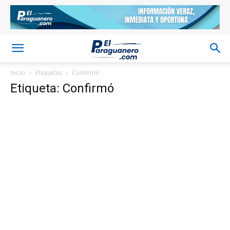
Inicio
Etiquetas
Confirmó
Etiqueta: Confirmó