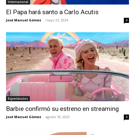
Internacional
El Papa hará santo a Carlo Acutis
José Manuel Gómez
-
mayo 23, 2024
0
Espectáculos
Barbie confirmó su estreno en streaming
José Manuel Gómez
-
agosto 18, 2023
0