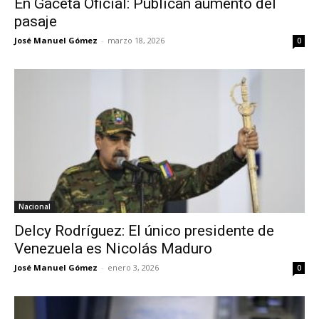
En Gaceta Oficial: Publican aumento del
pasaje
José Manuel Gómez
-
marzo 18, 2026
0
Nacional
Delcy Rodríguez: El único presidente de
Venezuela es Nicolás Maduro
José Manuel Gómez
-
enero 3, 2026
0