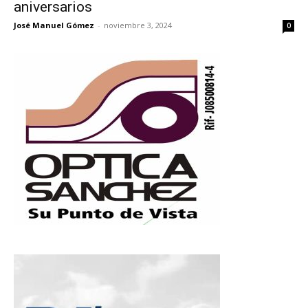
aniversarios
José Manuel Gómez
-
noviembre 3, 2024
0