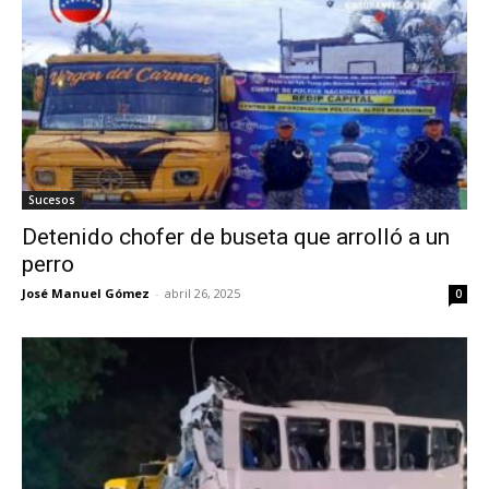
Sucesos
Detenido chofer de buseta que arrolló a un
perro
José Manuel Gómez
-
abril 26, 2025
0