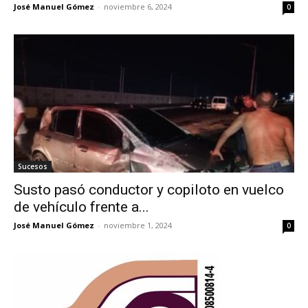
José Manuel Gómez
-
noviembre 6, 2024
0
Sucesos
Susto pasó conductor y copiloto en vuelco
de vehículo frente a...
José Manuel Gómez
-
noviembre 1, 2024
0