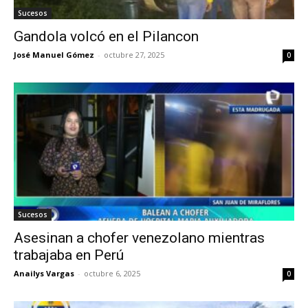
Sucesos
Gandola volcó en el Pilancon
José Manuel Gómez
-
octubre 27, 2025
0
Sucesos
Asesinan a chofer venezolano mientras
trabajaba en Perú
Anailys Vargas
-
octubre 6, 2025
0