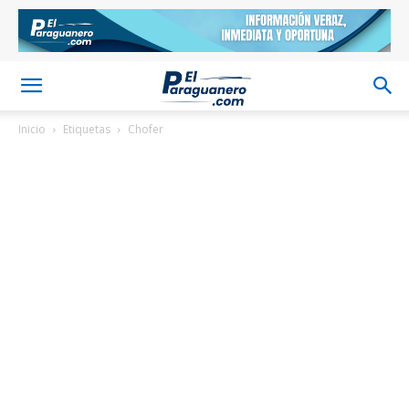
Inicio
Etiquetas
Chofer