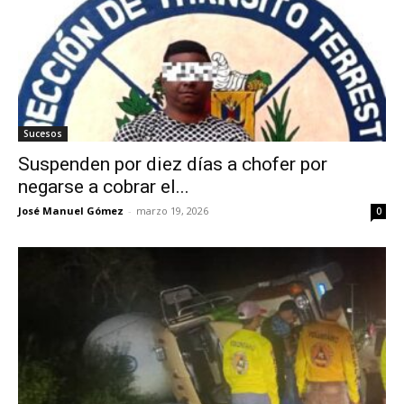
Sucesos
Suspenden por diez días a chofer por
negarse a cobrar el...
José Manuel Gómez
-
marzo 19, 2026
0