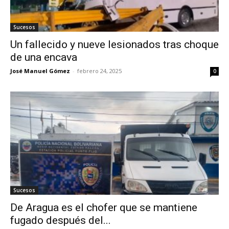
Sucesos
Un fallecido y nueve lesionados tras choque
de una encava
José Manuel Gómez
-
febrero 24, 2025
0
Sucesos
De Aragua es el chofer que se mantiene
fugado después del...