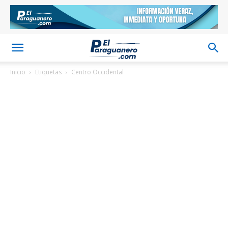
Inicio
Etiquetas
Centro Occidental