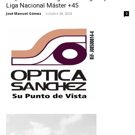
Liga Nacional Máster +45
José Manuel Gómez
-
octubre 28, 2024
0