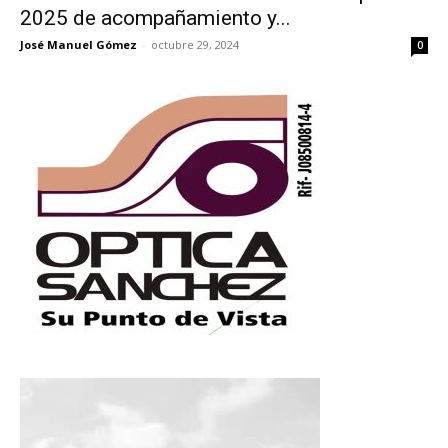
2025 de acompañamiento y...
José Manuel Gómez
-
octubre 29, 2024
0