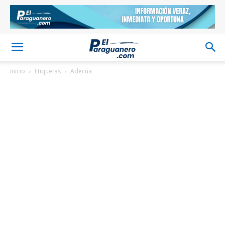
Inicio
Etiquetas
Adecúa