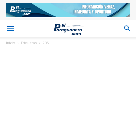
Inicio
Etiquetas
205