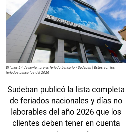
El lunes 24 de noviembre es feriado bancario / Sudeban | Estos son los
feriados bancarios del 2026
Sudeban publicó la lista completa
de feriados nacionales y días no
laborables del año 2026 que los
clientes deben tener en cuenta