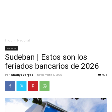
Inicio
Nacional
Nacional
Sudeban | Estos son los
feriados bancarios de 2026
Por
Anailys Vargas
-
noviembre 5, 2025
901