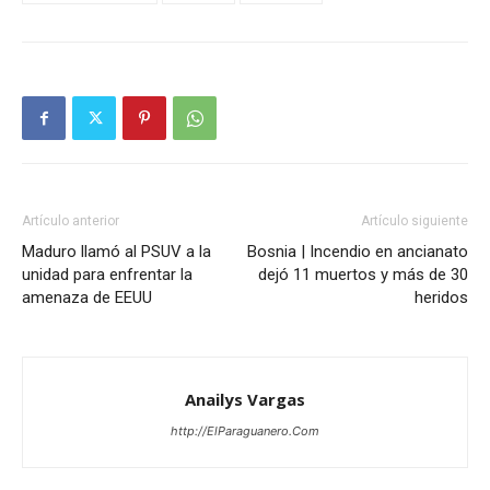
Artículo anterior
Artículo siguiente
Maduro llamó al PSUV a la
Bosnia | Incendio en ancianato
unidad para enfrentar la
dejó 11 muertos y más de 30
amenaza de EEUU
heridos
Anailys Vargas
http://ElParaguanero.Com