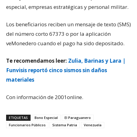
especial, empresas estratégicas y personal militar.
Los beneficiarios reciben un mensaje de texto (SMS)
del número corto 67373 o por la aplicación
veMonedero cuando el pago ha sido depositado.
Te
recomendamos leer:
Zulia, Barinas y Lara |
Funvisis reportó cinco sismos sin daños
materiales
Con información de 2001online.
ETIQUETAS
Bono Especial
El Paraguanero
Funcionarios Públicos
Sistema Patria
Venezuela