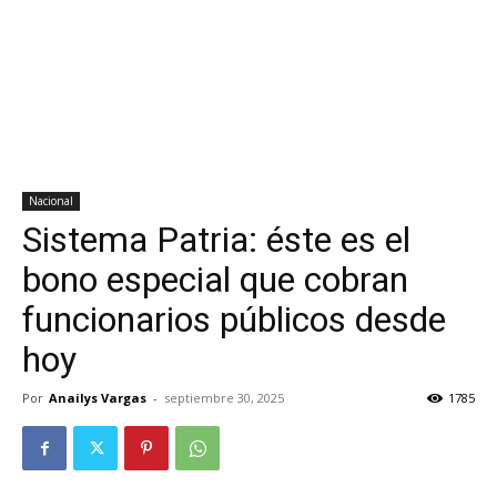
Nacional
Sistema Patria: éste es el
bono especial que cobran
funcionarios públicos desde
hoy
Por
Anailys Vargas
-
septiembre 30, 2025
1785