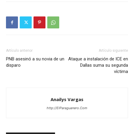
Artículo anterior
Artículo siguiente
PNB asesinó a su novia de un
Ataque a instalación de ICE en
disparo
Dallas suma su segunda
víctima
Anailys Vargas
http://ElParaguanero.Com