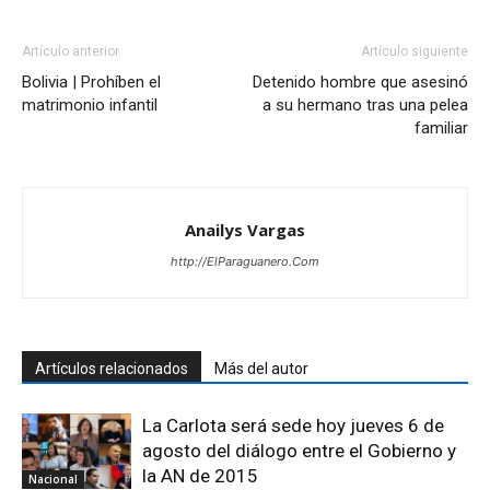
Artículo anterior
Artículo siguiente
Bolivia | Prohíben el
Detenido hombre que asesinó
matrimonio infantil
a su hermano tras una pelea
familiar
Anailys Vargas
http://ElParaguanero.Com
Artículos relacionados
Más del autor
La Carlota será sede hoy jueves 6 de
agosto del diálogo entre el Gobierno y
la AN de 2015
Nacional