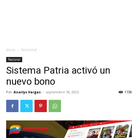
Inicio
Nacional
Nacional
Sistema Patria activó un
nuevo bono
Por
Anailys Vargas
-
septiembre 18, 2025
1738