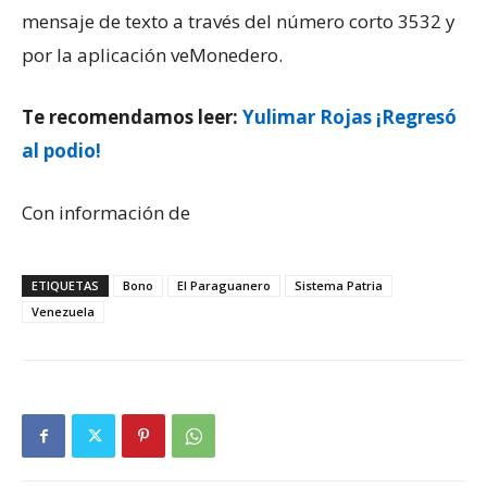
mensaje de texto a través del número corto 3532 y
por la aplicación veMonedero.
Te recomendamos leer:
Yulimar Rojas ¡Regresó
al podio!
Con información de
ETIQUETAS
Bono
El Paraguanero
Sistema Patria
Venezuela