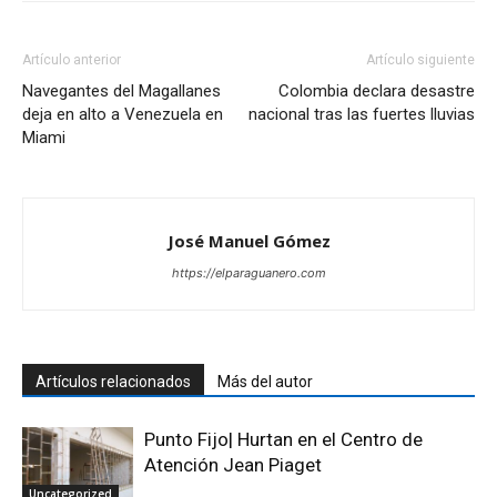
Artículo anterior
Artículo siguiente
Navegantes del Magallanes
Colombia declara desastre
deja en alto a Venezuela en
nacional tras las fuertes lluvias
Miami
José Manuel Gómez
https://elparaguanero.com
Artículos relacionados
Más del autor
Punto Fijo| Hurtan en el Centro de
Atención Jean Piaget
Uncategorized