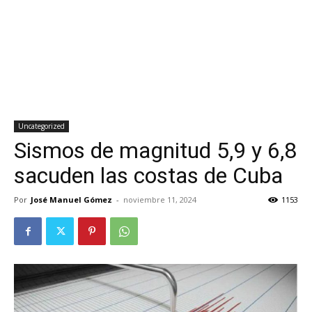
Uncategorized
Sismos de magnitud 5,9 y 6,8
sacuden las costas de Cuba
Por
José Manuel Gómez
-
noviembre 11, 2024
1153