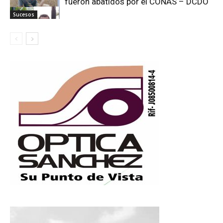
fueron abatidos por el CONAS – DCDO
Sucesos