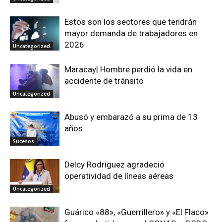
Estos son los sectores que tendrán
mayor demanda de trabajadores en
2026
Uncategorized
Maracay| Hombre perdió la vida en
accidente de tránsito
Uncategorized
Abusó y embarazó a su prima de 13
años
Sucesos
Delcy Rodríguez agradeció
operatividad de líneas aéreas
Uncategorized
Guárico «88», «Guerrillero» y «El Flaco»