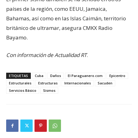
países de la región, como EEUU, Jamaica,
Bahamas, así como en las Islas Caimán, territorio
británico de ultramar, asegura CMKX Radio
Bayamo.
Con información de Actualidad RT
.
ETIQUETAS
Cuba
Daños
El Paraguanero.com
Epicentro
Estructurales
Estructuras
Internacionales
Sacuden
Servicios Básico
Sismos